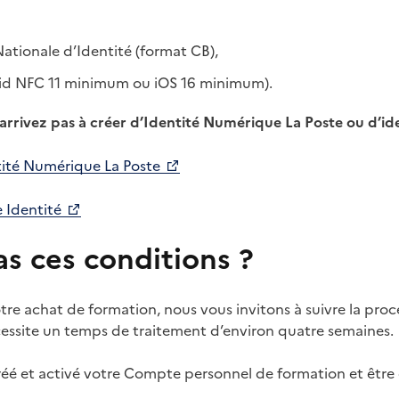
ationale d’Identité (format CB),
id NFC 11 minimum ou iOS 16 minimum).
arrivez pas à créer d’Identité Numérique La Poste ou d’id
entité Numérique La Poste
e Identité
s ces conditions ?
votre achat de formation, nous vous invitons à suivre la pro
essite un temps de traitement d’environ quatre semaines.
réé et activé votre Compte personnel de formation et êtr