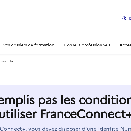
B
Vos dossiers de formation
Conseils professionnels
Accès
eConnect+
remplis pas les conditio
utiliser FranceConnect
ceConnect+, vous devez disposer d’une Identité Nu