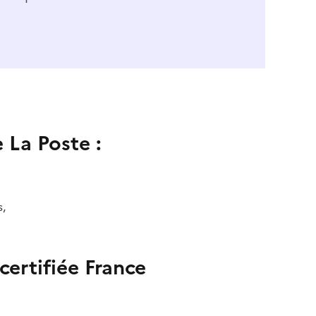
 La Poste :
s,
certifiée France