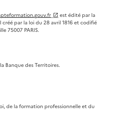
eformation.gouv.fr
est édité par la
créé par la loi du 28 avril 1816 et codifié
ille 75007 PARIS.
 la Banque des Territoires.
i, de la formation professionnelle et du