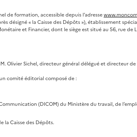
el de formation, accessible depuis l’adresse
www.moncompt
ès désigné « la Caisse des Dépôts »), établissement spécial 
nétaire et Financier, dont le siège est situé au 56, rue de L
 M. Olivier Sichel, directeur général délégué et directeur de
 un comité éditorial composé de :
a Communication (DICOM) du Ministère du travail, de l’emplo
de la Caisse des Dépôts.