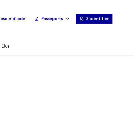
esoin d'aide
Passeports
S'identifier
 Élus