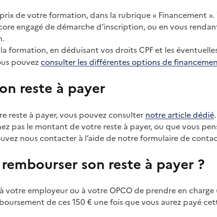
u prix de votre formation, dans la rubrique « Financement ».
ncore engagé de démarche d’inscription, ou en vous rendant 
n.
 la formation, en déduisant vos droits CPF et les éventuel
vous pouvez
consulter les différentes options de financeme
mon reste à payer
tre reste à payer, vous pouvez consulter
notre article dédié
nez pas le montant de votre reste à payer, ou que vous pen
ouvez nous contacter à l’aide de notre formulaire de conta
re rembourser son reste à payer ?
 à votre employeur ou à votre OPCO de prendre en charge 
boursement de ces 150 € une fois que vous aurez payé ce