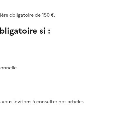
ère obligatoire de 150 €.
ligatoire si :
ionnelle
s vous invitons à consulter nos articles