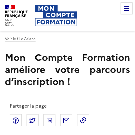
RÉPUBLIQUE
FRANÇAISE
Voir le fil d’Ariane
Mon Compte Formation
améliore votre parcours
d’inscription !
Partager la page
Copier dans le pres
Partager sur Facebook
Partager sur Twitter
Partager sur LinkedIn
Partager par email