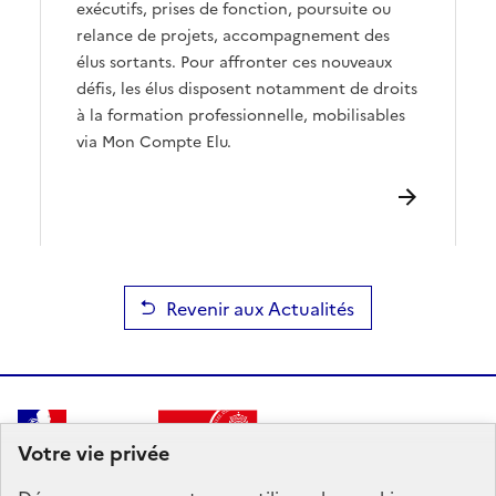
exécutifs, prises de fonction, poursuite ou
relance de projets, accompagnement des
élus sortants. Pour affronter ces nouveaux
défis, les élus disposent notamment de droits
à la formation professionnelle, mobilisables
via Mon Compte Elu.
Revenir aux Actualités
RÉPUBLIQUE
Votre vie privée
FRANÇAISE